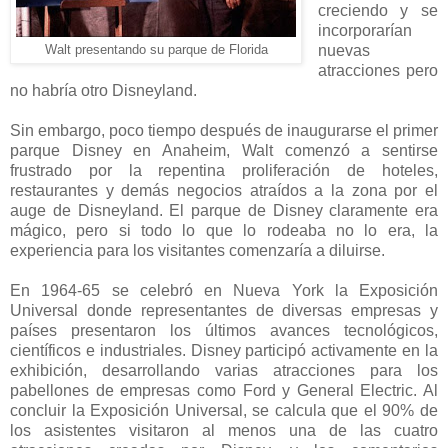
creciendo y se
incorporarían
nuevas
Walt presentando su parque de Florida
atracciones pero
no habría otro Disneyland.
Sin embargo, poco tiempo después de inaugurarse el primer
parque Disney en Anaheim, Walt comenzó a sentirse
frustrado por la repentina proliferación de hoteles,
restaurantes y demás negocios atraídos a la zona por el
auge de Disneyland. El parque de Disney claramente era
mágico, pero si todo lo que lo rodeaba no lo era, la
experiencia para los visitantes comenzaría a diluirse.
En 1964-65 se celebró en Nueva York la Exposición
Universal donde representantes de diversas empresas y
países presentaron los últimos avances tecnológicos,
científicos e industriales. Disney participó activamente en la
exhibición, desarrollando varias atracciones para los
pabellones de empresas como Ford y General Electric. Al
concluir la Exposición Universal, se calcula que el 90% de
los asistentes visitaron al menos una de las cuatro