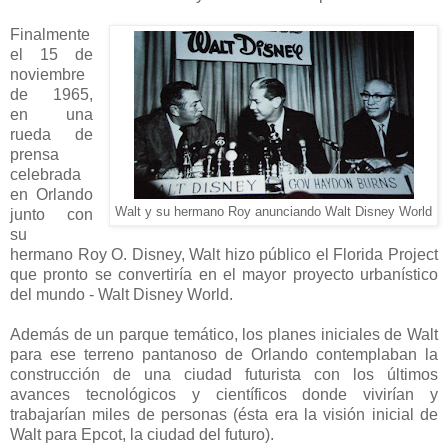
Finalmente
el 15 de
noviembre
de 1965,
en una
rueda de
prensa
celebrada
en Orlando
Walt y su hermano Roy anunciando Walt Disney World
junto con
su
hermano Roy O. Disney, Walt hizo público el Florida Project
que pronto se convertiría en el mayor proyecto urbanístico
del mundo - Walt Disney World.
Además de un parque temático, los planes iniciales de Walt
para ese terreno pantanoso de Orlando contemplaban la
construcción de una ciudad futurista con los últimos
avances tecnológicos y científicos donde vivirían y
trabajarían miles de personas (ésta era la visión inicial de
Walt para Epcot, la ciudad del futuro).